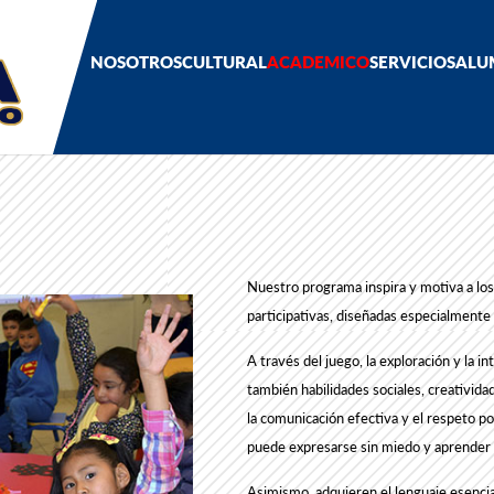
NOSOTROS
CULTURAL
ACADEMICO
SERVICIOS
ALU
Nuestro programa inspira y motiva a los
participativas, diseñadas especialmente
A través del juego, la exploración y la in
también habilidades sociales, creativida
la comunicación efectiva y el respeto p
puede expresarse sin miedo y aprender 
Asimismo, adquieren el lenguaje esenci