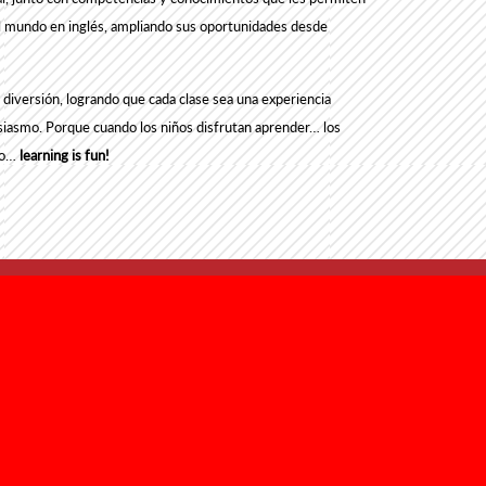
l mundo en inglés, ampliando sus oportunidades desde
diversión, logrando que cada clase sea una experiencia
usiasmo.
Porque cuando los niños disfrutan aprender… los
to…
learning is fun!
SÍGUENOS
1