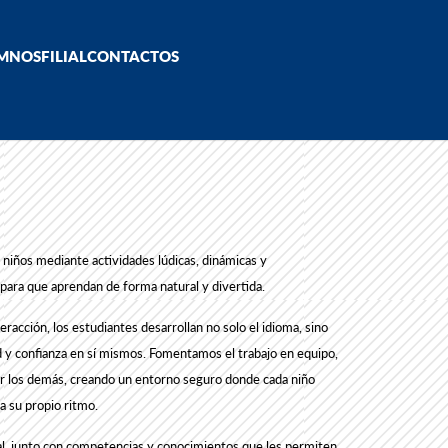
MNOS
FILIAL
CONTACTOS
 niños mediante actividades lúdicas, dinámicas y
 para que aprendan de forma natural y divertida.
teracción, los estudiantes desarrollan no solo el idioma, sino
d y confianza en sí mismos.
Fomentamos el trabajo en equipo,
or los demás, creando un entorno seguro donde cada niño
a su propio ritmo.
al, junto con competencias y conocimientos que les permiten