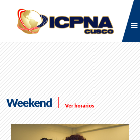
Weekend
Ver horarios